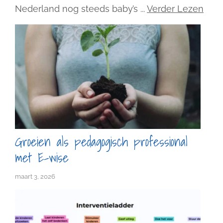
Nederland nog steeds baby’s ...
Verder Lezen
Groeien als pedagogisch professional
met E-wise
maart 3, 2026