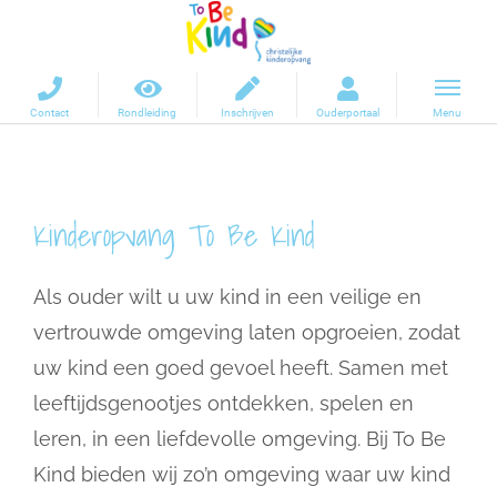
Ga
naar
inhoud
Kinderopvang To Be Kind
Als ouder wilt u uw kind in een veilige en
vertrouwde omgeving laten opgroeien, zodat
uw kind een goed gevoel heeft. Samen met
leeftijdsgenootjes ontdekken, spelen en
leren, in een liefdevolle omgeving. Bij To Be
Kind bieden wij zo’n omgeving waar uw kind