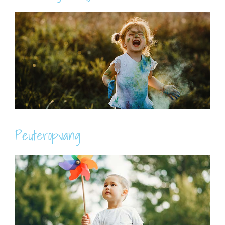
Peuteropvang