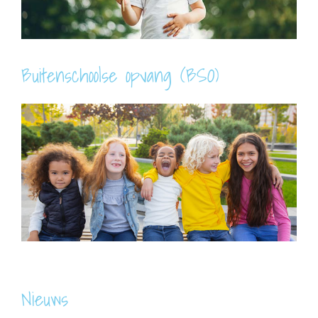
Buitenschoolse opvang (BSO)
Nieuws