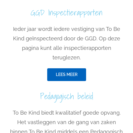
GGD Inspectierapporten
Ieder jaar wordt iedere vestiging van To Be
Kind geïnspecteerd door de GGD. Op deze
pagina kunt alle inspectierapporten
teruglezen.
LEES MEER
Pedagogisch beleid
To Be Kind biedt kwalitatief goede opvang.
Het vastleggen van de gang van zaken
binnen To Be Kind middels een Pedagogisch